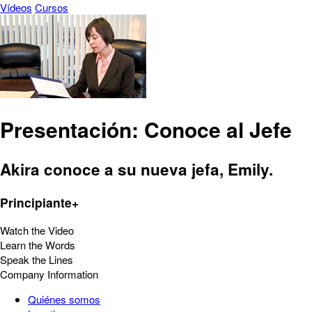
Vídeos
Cursos
Presentación: Conoce al Jefe
Akira conoce a su nueva jefa, Emily.
Principiante+
Watch the Video
Learn the Words
Speak the Lines
Company Information
Quiénes somos