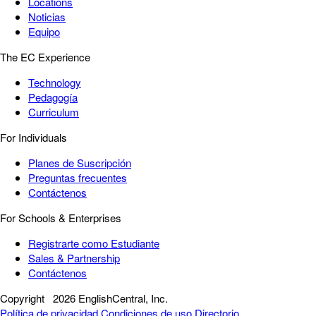
Locations
Noticias
Equipo
The EC Experience
Technology
Pedagogía
Curriculum
For Individuals
Planes de Suscripción
Preguntas frecuentes
Contáctenos
For Schools & Enterprises
Registrarte como Estudiante
Sales & Partnership
Contáctenos
Copyright
2026 EnglishCentral, Inc.
Política de privacidad
Condiciones de uso
Directorio