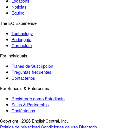
Locations
Noticias
Equipo
The EC Experience
Technology
Pedagogía
Curriculum
For Individuals
Planes de Suscripción
Preguntas frecuentes
Contáctenos
For Schools & Enterprises
Registrarte como Estudiante
Sales & Partnership
Contáctenos
Copyright
2026 EnglishCentral, Inc.
Política de privacidad
Condiciones de uso
Directorio