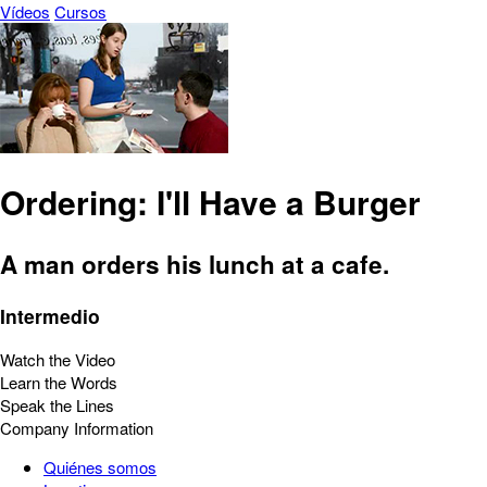
Vídeos
Cursos
Ordering: I'll Have a Burger
A man orders his lunch at a cafe.
Intermedio
Watch the Video
Learn the Words
Speak the Lines
Company Information
Quiénes somos