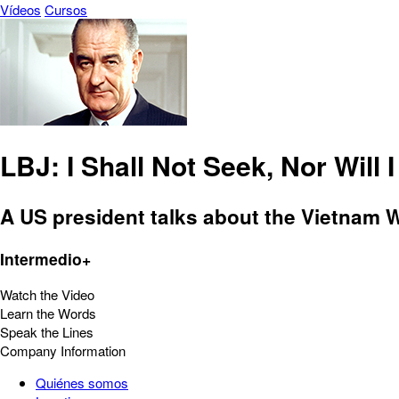
Vídeos
Cursos
LBJ: I Shall Not Seek, Nor Will 
A US president talks about the Vietnam W
Intermedio+
Watch the Video
Learn the Words
Speak the Lines
Company Information
Quiénes somos