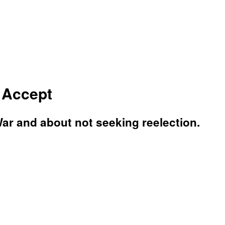
I Accept
ar and about not seeking reelection.