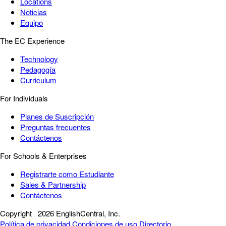
Locations
Noticias
Equipo
The EC Experience
Technology
Pedagogía
Curriculum
For Individuals
Planes de Suscripción
Preguntas frecuentes
Contáctenos
For Schools & Enterprises
Registrarte como Estudiante
Sales & Partnership
Contáctenos
Copyright
2026 EnglishCentral, Inc.
Política de privacidad
Condiciones de uso
Directorio