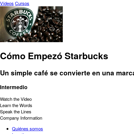
Vídeos
Cursos
Cómo Empezó Starbucks
Un simple café se convierte en una marca
Intermedio
Watch the Video
Learn the Words
Speak the Lines
Company Information
Quiénes somos