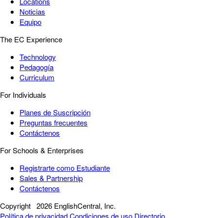
Locations
Noticias
Equipo
The EC Experience
Technology
Pedagogía
Curriculum
For Individuals
Planes de Suscripción
Preguntas frecuentes
Contáctenos
For Schools & Enterprises
Registrarte como Estudiante
Sales & Partnership
Contáctenos
Copyright
2026 EnglishCentral, Inc.
Política de privacidad
Condiciones de uso
Directorio