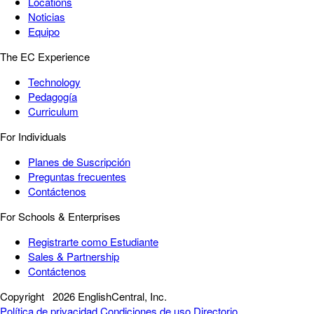
Locations
Noticias
Equipo
The EC Experience
Technology
Pedagogía
Curriculum
For Individuals
Planes de Suscripción
Preguntas frecuentes
Contáctenos
For Schools & Enterprises
Registrarte como Estudiante
Sales & Partnership
Contáctenos
Copyright
2026 EnglishCentral, Inc.
Política de privacidad
Condiciones de uso
Directorio