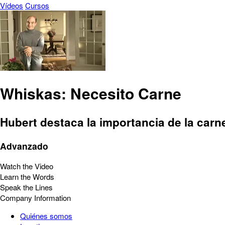
Vídeos
Cursos
Whiskas: Necesito Carne
Hubert destaca la importancia de la carne
Advanzado
Watch the Video
Learn the Words
Speak the Lines
Company Information
Quiénes somos