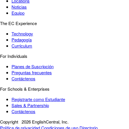
Locations
Noticias
Equipo
The EC Experience
Technology
Pedagogía
Curriculum
For Individuals
Planes de Suscripción
Preguntas frecuentes
Contáctenos
For Schools & Enterprises
Registrarte como Estudiante
Sales & Partnership
Contáctenos
Copyright
2026 EnglishCentral, Inc.
Política de privacidad
Condiciones de uso
Directorio