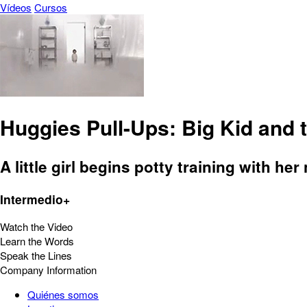
Vídeos
Cursos
Huggies Pull-Ups: Big Kid and 
A little girl begins potty training with h
Intermedio+
Watch the Video
Learn the Words
Speak the Lines
Company Information
Quiénes somos