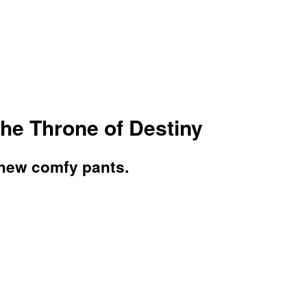
the Throne of Destiny
er new comfy pants.