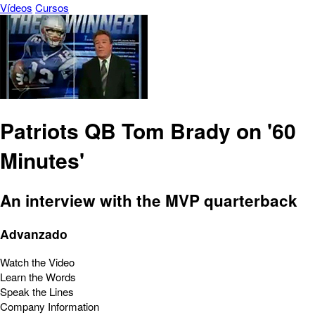
Vídeos
Cursos
Patriots QB Tom Brady on '60
Minutes'
An interview with the MVP quarterback
Advanzado
Watch the Video
Learn the Words
Speak the Lines
Company Information