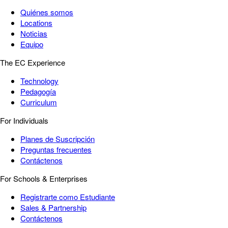
Quiénes somos
Locations
Noticias
Equipo
The EC Experience
Technology
Pedagogía
Curriculum
For Individuals
Planes de Suscripción
Preguntas frecuentes
Contáctenos
For Schools & Enterprises
Registrarte como Estudiante
Sales & Partnership
Contáctenos