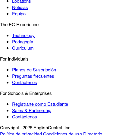
Locations
Noticias
Equipo
The EC Experience
Technology
Pedagogía
Curriculum
For Individuals
Planes de Suscripción
Preguntas frecuentes
Contáctenos
For Schools & Enterprises
Registrarte como Estudiante
Sales & Partnership
Contáctenos
Copyright
2026 EnglishCentral, Inc.
Política de privacidad
Condiciones de uso
Directorio