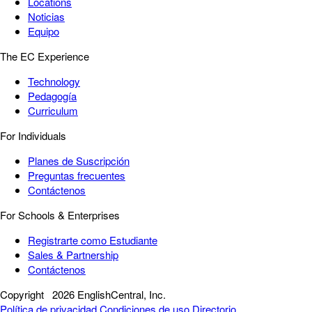
Locations
Noticias
Equipo
The EC Experience
Technology
Pedagogía
Curriculum
For Individuals
Planes de Suscripción
Preguntas frecuentes
Contáctenos
For Schools & Enterprises
Registrarte como Estudiante
Sales & Partnership
Contáctenos
Copyright
2026 EnglishCentral, Inc.
Política de privacidad
Condiciones de uso
Directorio