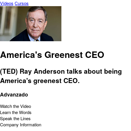
Vídeos
Cursos
America's Greenest CEO
(TED) Ray Anderson talks about being
America's greenest CEO.
Advanzado
Watch the Video
Learn the Words
Speak the Lines
Company Information