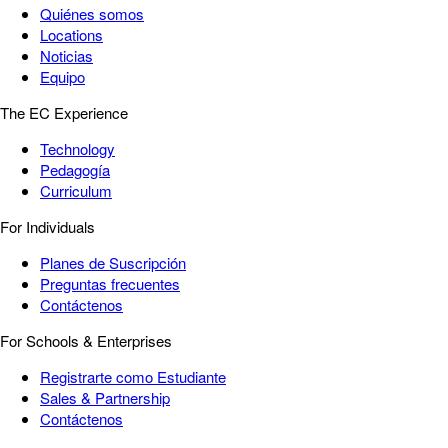
Quiénes somos
Locations
Noticias
Equipo
The EC Experience
Technology
Pedagogía
Curriculum
For Individuals
Planes de Suscripción
Preguntas frecuentes
Contáctenos
For Schools & Enterprises
Registrarte como Estudiante
Sales & Partnership
Contáctenos