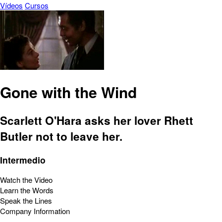
Vídeos
Cursos
Gone with the Wind
Scarlett O'Hara asks her lover Rhett
Butler not to leave her.
Intermedio
Watch the Video
Learn the Words
Speak the Lines
Company Information