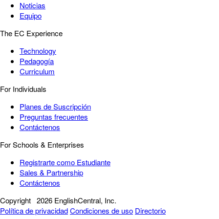
Noticias
Equipo
The EC Experience
Technology
Pedagogía
Curriculum
For Individuals
Planes de Suscripción
Preguntas frecuentes
Contáctenos
For Schools & Enterprises
Registrarte como Estudiante
Sales & Partnership
Contáctenos
Copyright
2026 EnglishCentral, Inc.
Política de privacidad
Condiciones de uso
Directorio