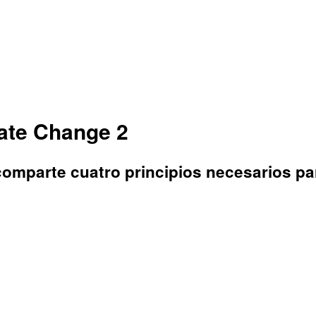
mate Change 2
 comparte cuatro principios necesarios pa