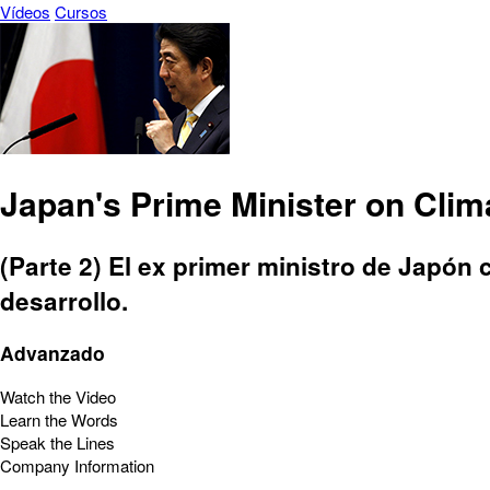
Vídeos
Cursos
Japan's Prime Minister on Cli
(Parte 2) El ex primer ministro de Japón
desarrollo.
Advanzado
Watch the Video
Learn the Words
Speak the Lines
Company Information