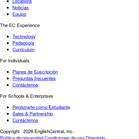
Locations
Noticias
Equipo
The EC Experience
Technology
Pedagogía
Curriculum
For Individuals
Planes de Suscripción
Preguntas frecuentes
Contáctenos
For Schools & Enterprises
Registrarte como Estudiante
Sales & Partnership
Contáctenos
Copyright
2026 EnglishCentral, Inc.
Política de privacidad
Condiciones de uso
Directorio