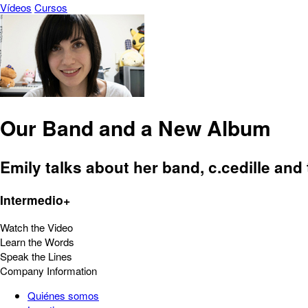
Vídeos
Cursos
Our Band and a New Album
Emily talks about her band, c.cedille an
Intermedio+
Watch the Video
Learn the Words
Speak the Lines
Company Information
Quiénes somos