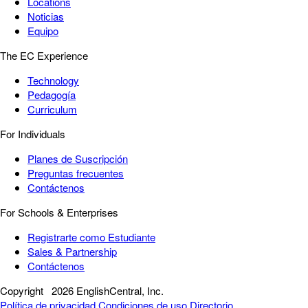
Locations
Noticias
Equipo
The EC Experience
Technology
Pedagogía
Curriculum
For Individuals
Planes de Suscripción
Preguntas frecuentes
Contáctenos
For Schools & Enterprises
Registrarte como Estudiante
Sales & Partnership
Contáctenos
Copyright
2026 EnglishCentral, Inc.
Política de privacidad
Condiciones de uso
Directorio