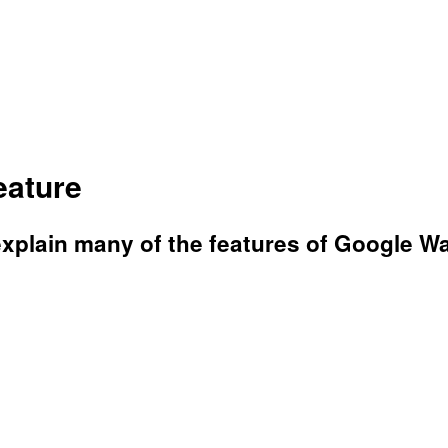
eature
xplain many of the features of Google W