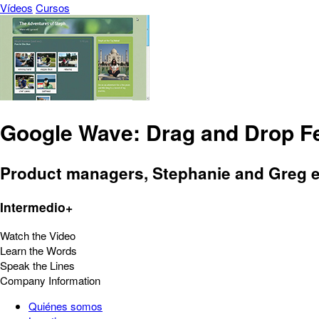
Vídeos
Cursos
Google Wave: Drag and Drop F
Product managers, Stephanie and Greg e
Intermedio+
Watch the Video
Learn the Words
Speak the Lines
Company Information
Quiénes somos