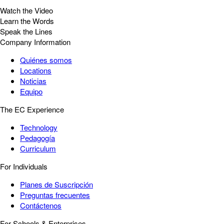
Watch the Video
Learn the Words
Speak the Lines
Company Information
Quiénes somos
Locations
Noticias
Equipo
The EC Experience
Technology
Pedagogía
Curriculum
For Individuals
Planes de Suscripción
Preguntas frecuentes
Contáctenos
For Schools & Enterprises