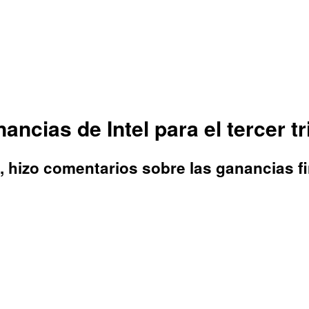
nancias de Intel para el tercer 
ini, hizo comentarios sobre las ganancias 