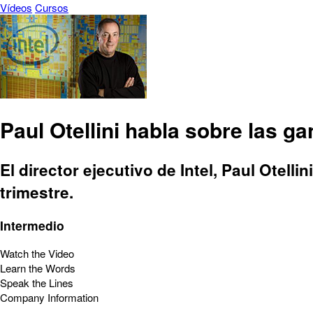
Vídeos
Cursos
Paul Otellini habla sobre las ga
El director ejecutivo de Intel, Paul Otell
trimestre.
Intermedio
Watch the Video
Learn the Words
Speak the Lines
Company Information