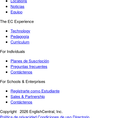
Locations
Noticias
Equipo
The EC Experience
Technology
Pedagogía
Curriculum
For Individuals
Planes de Suscripción
Preguntas frecuentes
Contáctenos
For Schools & Enterprises
Registrarte como Estudiante
Sales & Partnership
Contáctenos
Copyright
2026 EnglishCentral, Inc.
Política de privacidad
Condiciones de uso
Directorio