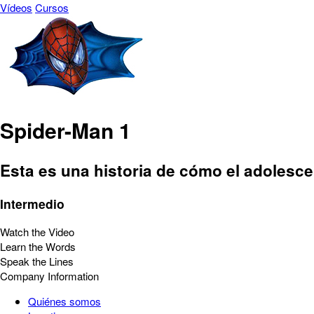
Vídeos
Cursos
Spider-Man 1
Esta es una historia de cómo el adolesc
Intermedio
Watch the Video
Learn the Words
Speak the Lines
Company Information
Quiénes somos