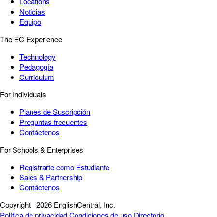
Locations
Noticias
Equipo
The EC Experience
Technology
Pedagogía
Curriculum
For Individuals
Planes de Suscripción
Preguntas frecuentes
Contáctenos
For Schools & Enterprises
Registrarte como Estudiante
Sales & Partnership
Contáctenos
Copyright
2026 EnglishCentral, Inc.
Política de privacidad
Condiciones de uso
Directorio