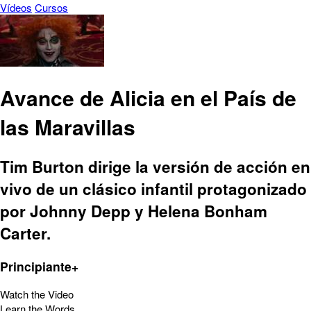
Vídeos
Cursos
Avance de Alicia en el País de
las Maravillas
Tim Burton dirige la versión de acción en
vivo de un clásico infantil protagonizado
por Johnny Depp y Helena Bonham
Carter.
Principiante+
Watch the Video
Learn the Words