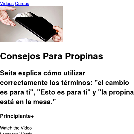
Vídeos
Cursos
Consejos Para Propinas
Seita explica cómo utilizar
correctamente los términos: "el cambio
es para ti", "Esto es para ti" y "la propina
está en la mesa."
Principiante+
Watch the Video
Learn the Words