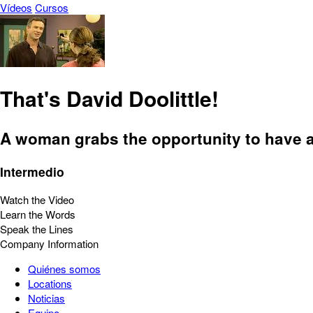
Vídeos
Cursos
That's David Doolittle!
A woman grabs the opportunity to have a
Intermedio
Watch the Video
Learn the Words
Speak the Lines
Company Information
Quiénes somos
Locations
Noticias
Equipo