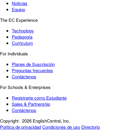
Noticias
Equipo
The EC Experience
Technology
Pedagogía
Curriculum
For Individuals
Planes de Suscripción
Preguntas frecuentes
Contáctenos
For Schools & Enterprises
Registrarte como Estudiante
Sales & Partnership
Contáctenos
Copyright
2026 EnglishCentral, Inc.
Política de privacidad
Condiciones de uso
Directorio