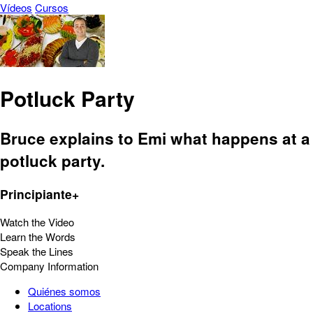
Vídeos
Cursos
Potluck Party
Bruce explains to Emi what happens at a
potluck party.
Principiante+
Watch the Video
Learn the Words
Speak the Lines
Company Information
Quiénes somos
Locations