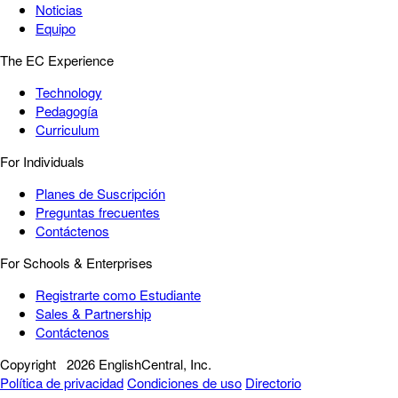
Noticias
Equipo
The EC Experience
Technology
Pedagogía
Curriculum
For Individuals
Planes de Suscripción
Preguntas frecuentes
Contáctenos
For Schools & Enterprises
Registrarte como Estudiante
Sales & Partnership
Contáctenos
Copyright
2026 EnglishCentral, Inc.
Política de privacidad
Condiciones de uso
Directorio