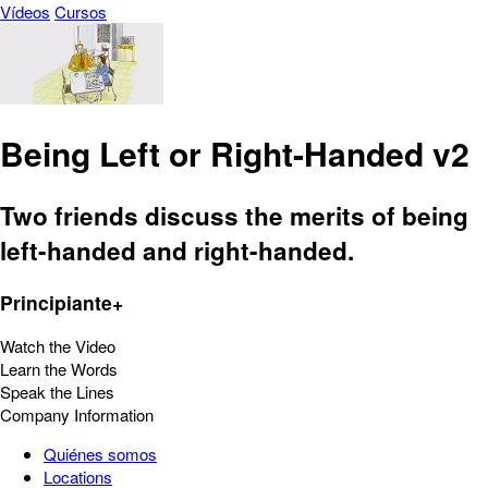
Vídeos
Cursos
Being Left or Right-Handed v2
Two friends discuss the merits of being
left-handed and right-handed.
Principiante+
Watch the Video
Learn the Words
Speak the Lines
Company Information
Quiénes somos
Locations