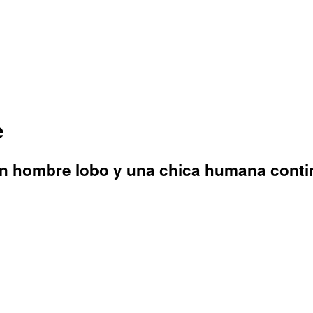
e
un hombre lobo y una chica humana contin