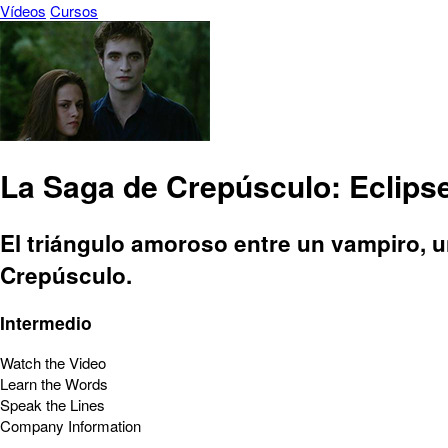
Vídeos
Cursos
La Saga de Crepúsculo: Eclips
El triángulo amoroso entre un vampiro, 
Crepúsculo.
Intermedio
Watch the Video
Learn the Words
Speak the Lines
Company Information