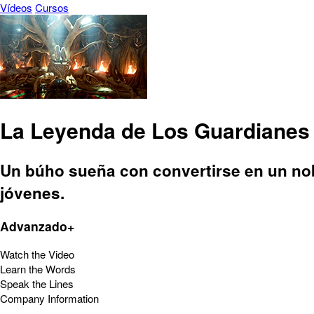
Vídeos
Cursos
La Leyenda de Los Guardianes
Un búho sueña con convertirse en un nobl
jóvenes.
Advanzado+
Watch the Video
Learn the Words
Speak the Lines
Company Information