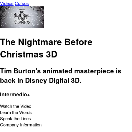
Vídeos
Cursos
The Nightmare Before
Christmas 3D
Tim Burton's animated masterpiece is
back in Disney Digital 3D.
Intermedio+
Watch the Video
Learn the Words
Speak the Lines
Company Information