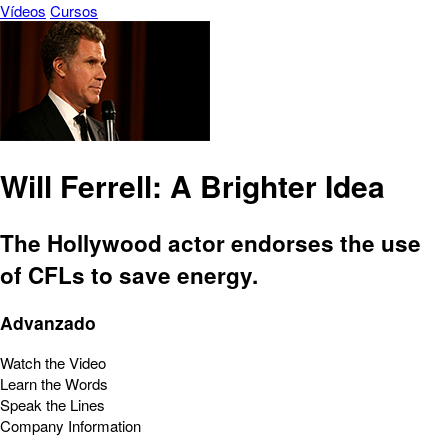
Vídeos
Cursos
Will Ferrell: A Brighter Idea
The Hollywood actor endorses the use
of CFLs to save energy.
Advanzado
Watch the Video
Learn the Words
Speak the Lines
Company Information