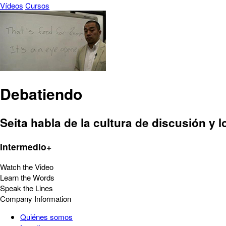
Vídeos
Cursos
Debatiendo
Seita habla de la cultura de discusión y 
Intermedio+
Watch the Video
Learn the Words
Speak the Lines
Company Information
Quiénes somos