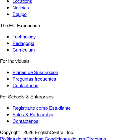
Locations
Noticias
Equipo
The EC Experience
Technology
Pedagogía
Curriculum
For Individuals
Planes de Suscripción
Preguntas frecuentes
Contáctenos
For Schools & Enterprises
Registrarte como Estudiante
Sales & Partnership
Contáctenos
Copyright
2026 EnglishCentral, Inc.
Política de privacidad
Condiciones de uso
Directorio