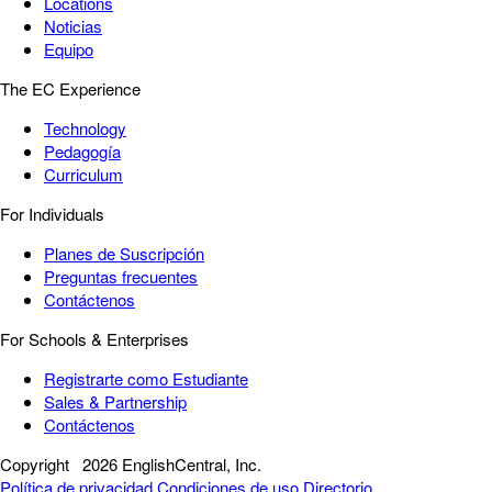
Locations
Noticias
Equipo
The EC Experience
Technology
Pedagogía
Curriculum
For Individuals
Planes de Suscripción
Preguntas frecuentes
Contáctenos
For Schools & Enterprises
Registrarte como Estudiante
Sales & Partnership
Contáctenos
Copyright
2026 EnglishCentral, Inc.
Política de privacidad
Condiciones de uso
Directorio