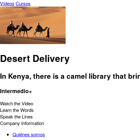
Vídeos
Cursos
Desert Delivery
In Kenya, there is a camel library that br
Intermedio+
Watch the Video
Learn the Words
Speak the Lines
Company Information
Quiénes somos