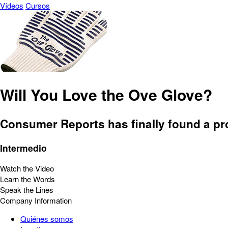
Vídeos
Cursos
Will You Love the Ove Glove?
Consumer Reports has finally found a pro
Intermedio
Watch the Video
Learn the Words
Speak the Lines
Company Information
Quiénes somos