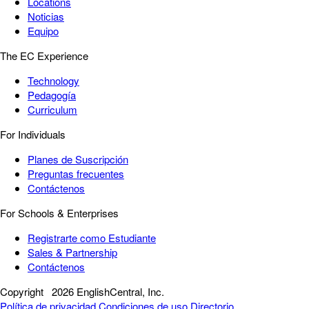
Locations
Noticias
Equipo
The EC Experience
Technology
Pedagogía
Curriculum
For Individuals
Planes de Suscripción
Preguntas frecuentes
Contáctenos
For Schools & Enterprises
Registrarte como Estudiante
Sales & Partnership
Contáctenos
Copyright
2026 EnglishCentral, Inc.
Política de privacidad
Condiciones de uso
Directorio