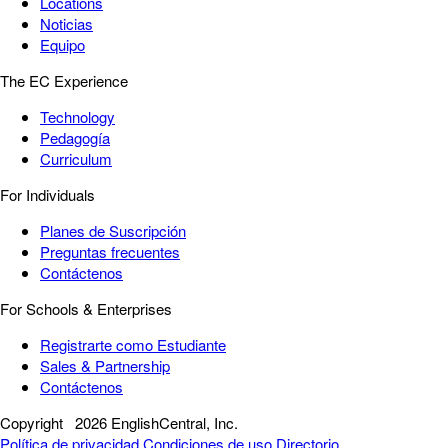
Locations
Noticias
Equipo
The EC Experience
Technology
Pedagogía
Curriculum
For Individuals
Planes de Suscripción
Preguntas frecuentes
Contáctenos
For Schools & Enterprises
Registrarte como Estudiante
Sales & Partnership
Contáctenos
Copyright
2026 EnglishCentral, Inc.
Política de privacidad
Condiciones de uso
Directorio