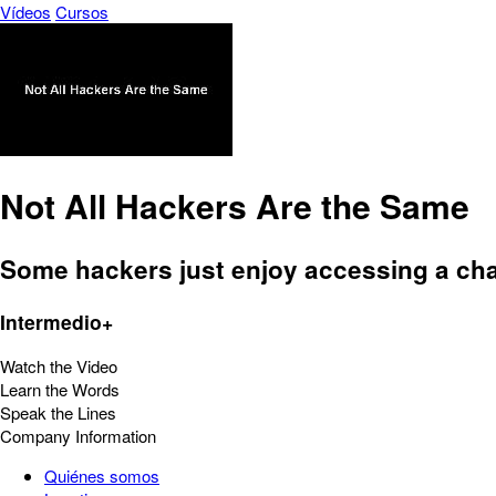
Vídeos
Cursos
Not All Hackers Are the Same
Some hackers just enjoy accessing a cha
Intermedio+
Watch the Video
Learn the Words
Speak the Lines
Company Information
Quiénes somos