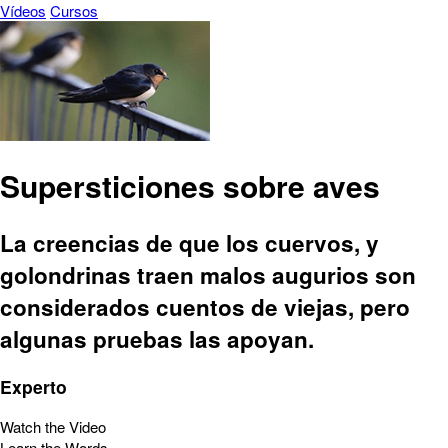
Vídeos
Cursos
Supersticiones sobre aves
La creencias de que los cuervos, y
golondrinas traen malos augurios son
considerados cuentos de viejas, pero
algunas pruebas las apoyan.
Experto
Watch the Video
Learn the Words