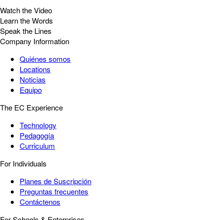
Watch the Video
Learn the Words
Speak the Lines
Company Information
Quiénes somos
Locations
Noticias
Equipo
The EC Experience
Technology
Pedagogía
Curriculum
For Individuals
Planes de Suscripción
Preguntas frecuentes
Contáctenos
For Schools & Enterprises