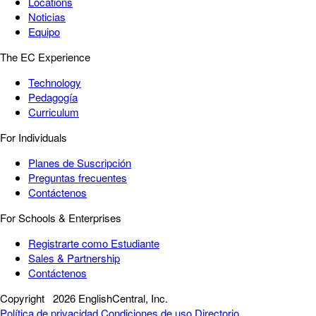
Locations
Noticias
Equipo
The EC Experience
Technology
Pedagogía
Curriculum
For Individuals
Planes de Suscripción
Preguntas frecuentes
Contáctenos
For Schools & Enterprises
Registrarte como Estudiante
Sales & Partnership
Contáctenos
Copyright
2026 EnglishCentral, Inc.
Política de privacidad
Condiciones de uso
Directorio