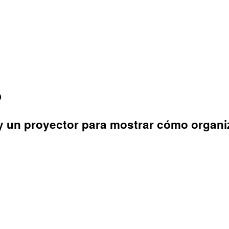
o
 y un proyector para mostrar cómo organiz