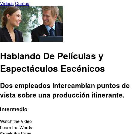
Vídeos
Cursos
Hablando De Películas y
Espectáculos Escénicos
Dos empleados intercambian puntos de
vista sobre una producción itinerante.
Intermedio
Watch the Video
Learn the Words
Speak the Lines