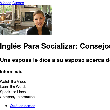
Vídeos
Cursos
Inglés Para Socializar: Consejo
Una esposa le dice a su esposo acerca d
Intermedio
Watch the Video
Learn the Words
Speak the Lines
Company Information
Quiénes somos