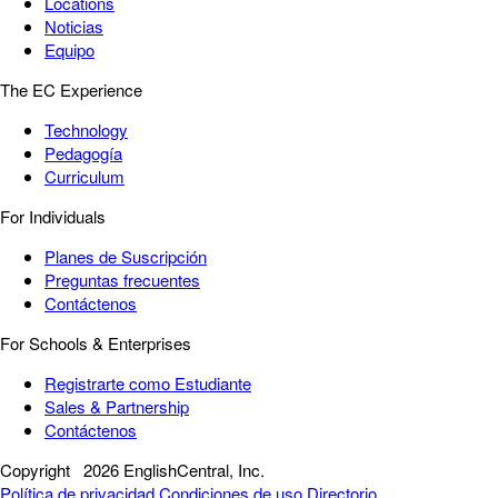
Locations
Noticias
Equipo
The EC Experience
Technology
Pedagogía
Curriculum
For Individuals
Planes de Suscripción
Preguntas frecuentes
Contáctenos
For Schools & Enterprises
Registrarte como Estudiante
Sales & Partnership
Contáctenos
Copyright
2026 EnglishCentral, Inc.
Política de privacidad
Condiciones de uso
Directorio