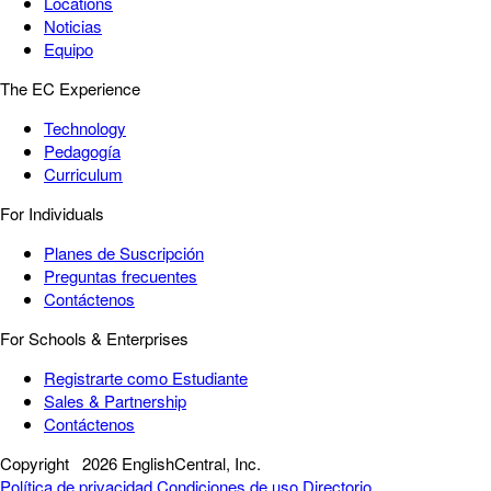
Locations
Noticias
Equipo
The EC Experience
Technology
Pedagogía
Curriculum
For Individuals
Planes de Suscripción
Preguntas frecuentes
Contáctenos
For Schools & Enterprises
Registrarte como Estudiante
Sales & Partnership
Contáctenos
Copyright
2026 EnglishCentral, Inc.
Política de privacidad
Condiciones de uso
Directorio