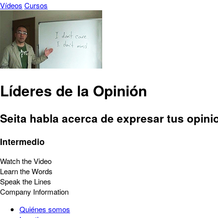
Vídeos
Cursos
Líderes de la Opinión
Seita habla acerca de expresar tus opin
Intermedio
Watch the Video
Learn the Words
Speak the Lines
Company Information
Quiénes somos