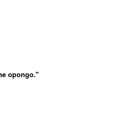
 me opongo."