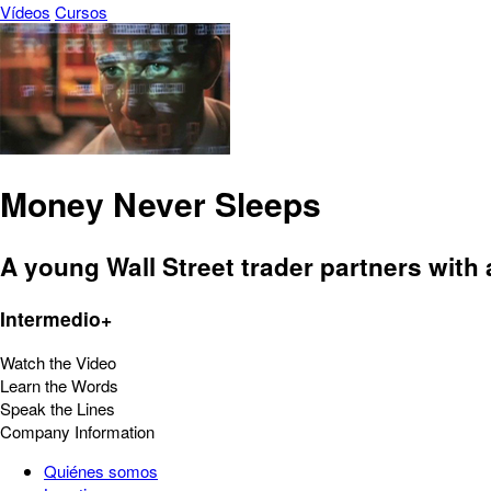
Vídeos
Cursos
Money Never Sleeps
A young Wall Street trader partners with
Intermedio+
Watch the Video
Learn the Words
Speak the Lines
Company Information
Quiénes somos