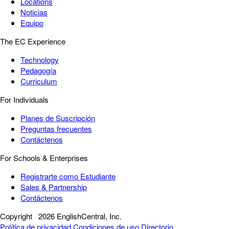
Locations
Noticias
Equipo
The EC Experience
Technology
Pedagogía
Curriculum
For Individuals
Planes de Suscripción
Preguntas frecuentes
Contáctenos
For Schools & Enterprises
Registrarte como Estudiante
Sales & Partnership
Contáctenos
Copyright
2026 EnglishCentral, Inc.
Política de privacidad
Condiciones de uso
Directorio