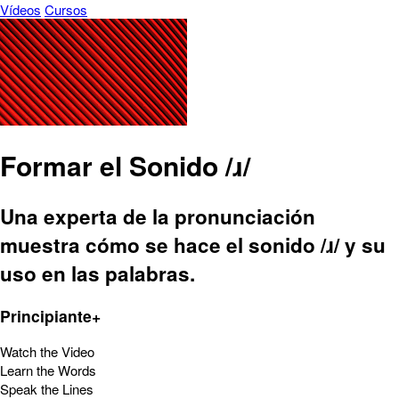
Vídeos
Cursos
Formar el Sonido /ɹ/
Una experta de la pronunciación
muestra cómo se hace el sonido /ɹ/ y su
uso en las palabras.
Principiante+
Watch the Video
Learn the Words
Speak the Lines