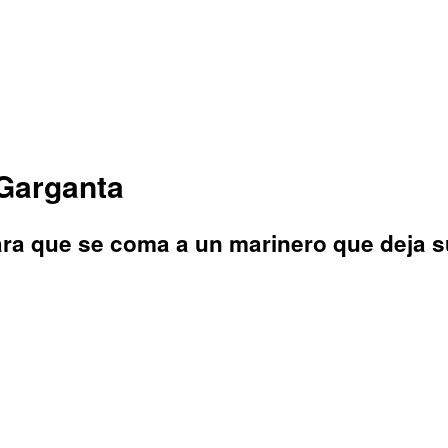
 Garganta
ara que se coma a un marinero que deja s