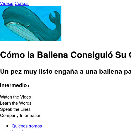
Vídeos
Cursos
Cómo la Ballena Consiguió Su
Un pez muy listo engaña a una ballena p
Intermedio+
Watch the Video
Learn the Words
Speak the Lines
Company Information
Quiénes somos