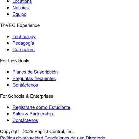
Locations
Noticias
Equipo
The EC Experience
Technology
Pedagogía
Curriculum
For Individuals
Planes de Suscripción
Preguntas frecuentes
Contáctenos
For Schools & Enterprises
Registrarte como Estudiante
Sales & Partnership
Contáctenos
Copyright
2026 EnglishCentral, Inc.
Política de privacidad
Condiciones de uso
Directorio