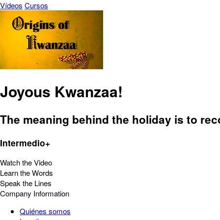
Vídeos
Cursos
Joyous Kwanzaa!
The meaning behind the holiday is to reco
Intermedio+
Watch the Video
Learn the Words
Speak the Lines
Company Information
Quiénes somos