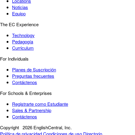
Locations
Noticias
Equipo
The EC Experience
Technology
Pedagogía
Curriculum
For Individuals
Planes de Suscripción
Preguntas frecuentes
Contáctenos
For Schools & Enterprises
Registrarte como Estudiante
Sales & Partnership
Contáctenos
Copyright
2026 EnglishCentral, Inc.
Política de privacidad
Condiciones de uso
Directorio