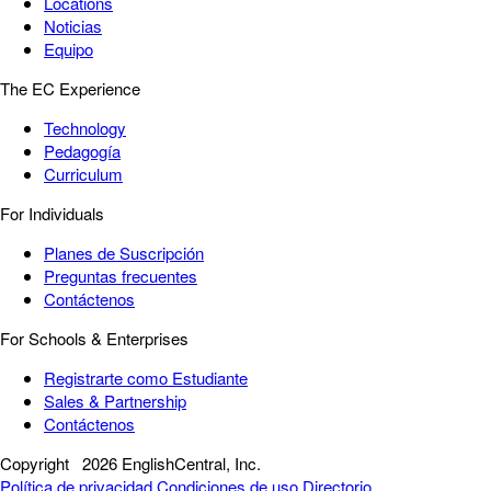
Locations
Noticias
Equipo
The EC Experience
Technology
Pedagogía
Curriculum
For Individuals
Planes de Suscripción
Preguntas frecuentes
Contáctenos
For Schools & Enterprises
Registrarte como Estudiante
Sales & Partnership
Contáctenos
Copyright
2026 EnglishCentral, Inc.
Política de privacidad
Condiciones de uso
Directorio