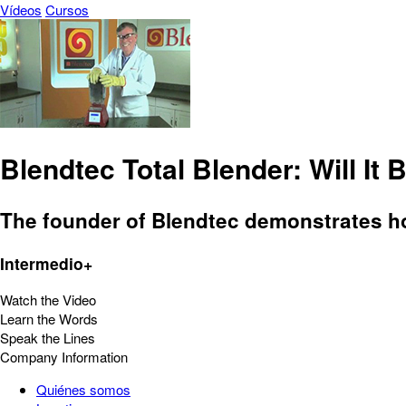
Vídeos
Cursos
Blendtec Total Blender: Will It
The founder of Blendtec demonstrates ho
Intermedio+
Watch the Video
Learn the Words
Speak the Lines
Company Information
Quiénes somos