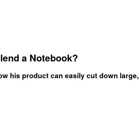
 Blend a Notebook?
w his product can easily cut down large,