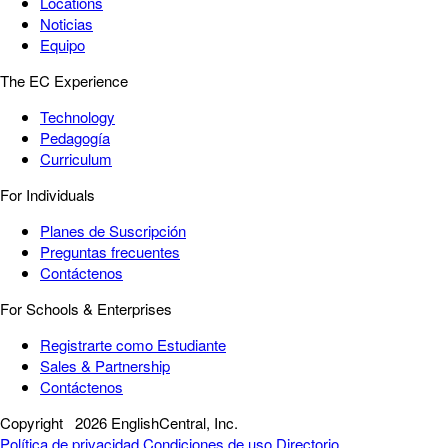
Locations
Noticias
Equipo
The EC Experience
Technology
Pedagogía
Curriculum
For Individuals
Planes de Suscripción
Preguntas frecuentes
Contáctenos
For Schools & Enterprises
Registrarte como Estudiante
Sales & Partnership
Contáctenos
Copyright
2026 EnglishCentral, Inc.
Política de privacidad
Condiciones de uso
Directorio