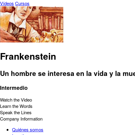
Vídeos
Cursos
Frankenstein
Un hombre se interesa en la vida y la mu
Intermedio
Watch the Video
Learn the Words
Speak the Lines
Company Information
Quiénes somos