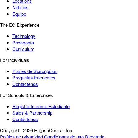
Locations
Noticias
Equipo
The EC Experience
Technology
Pedagogía
Curriculum
For Individuals
Planes de Suscripción
Preguntas frecuentes
Contáctenos
For Schools & Enterprises
Registrarte como Estudiante
Sales & Partnership
Contáctenos
Copyright
2026 EnglishCentral, Inc.
Política de privacidad
Condiciones de uso
Directorio