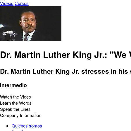
Vídeos
Cursos
Dr. Martin Luther King Jr.: "We
Dr. Martin Luther King Jr. stresses in hi
Intermedio
Watch the Video
Learn the Words
Speak the Lines
Company Information
Quiénes somos