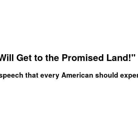
 Will Get to the Promised Land!"
s speech that every American should exper