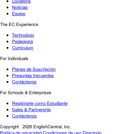
Locations
Noticias
Equipo
The EC Experience
Technology
Pedagogía
Curriculum
For Individuals
Planes de Suscripción
Preguntas frecuentes
Contáctenos
For Schools & Enterprises
Registrarte como Estudiante
Sales & Partnership
Contáctenos
Copyright
2026 EnglishCentral, Inc.
Política de privacidad
Condiciones de uso
Directorio