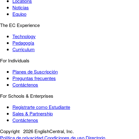
Locations
Noticias
Equipo
The EC Experience
Technology
Pedagogía
Curriculum
For Individuals
Planes de Suscripción
Preguntas frecuentes
Contáctenos
For Schools & Enterprises
Registrarte como Estudiante
Sales & Partnership
Contáctenos
Copyright
2026 EnglishCentral, Inc.
Política de privacidad
Condiciones de uso
Directorio