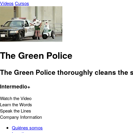
Vídeos
Cursos
The Green Police
The Green Police thoroughly cleans the s
Intermedio+
Watch the Video
Learn the Words
Speak the Lines
Company Information
Quiénes somos