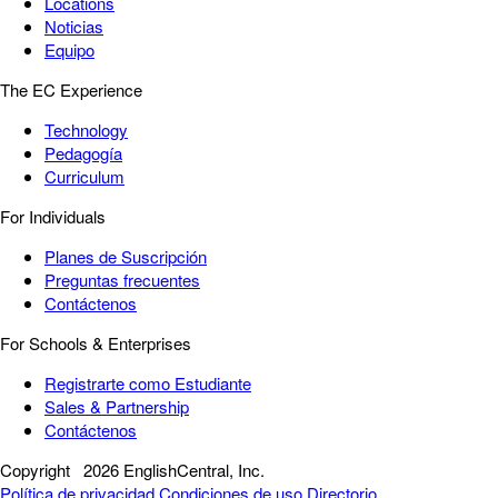
Locations
Noticias
Equipo
The EC Experience
Technology
Pedagogía
Curriculum
For Individuals
Planes de Suscripción
Preguntas frecuentes
Contáctenos
For Schools & Enterprises
Registrarte como Estudiante
Sales & Partnership
Contáctenos
Copyright
2026 EnglishCentral, Inc.
Política de privacidad
Condiciones de uso
Directorio