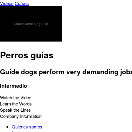
Vídeos
Cursos
Perros guías
Guide dogs perform very demanding jobs fo
Intermedio
Watch the Video
Learn the Words
Speak the Lines
Company Information
Quiénes somos