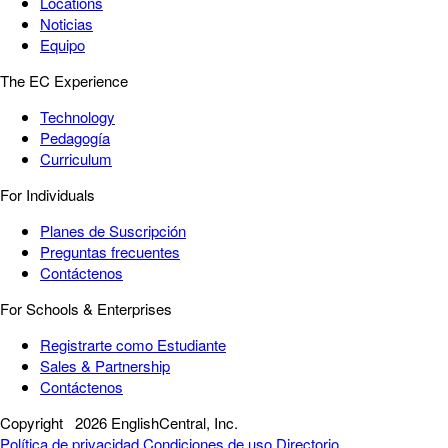
Locations
Noticias
Equipo
The EC Experience
Technology
Pedagogía
Curriculum
For Individuals
Planes de Suscripción
Preguntas frecuentes
Contáctenos
For Schools & Enterprises
Registrarte como Estudiante
Sales & Partnership
Contáctenos
Copyright
2026 EnglishCentral, Inc.
Política de privacidad
Condiciones de uso
Directorio